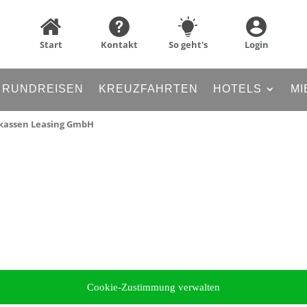
Start
Kontakt
So geht's
Login
RUNDREISEN
KREUZFAHRTEN
HOTELS
MI
rkassen Leasing GmbH
Cookie-Zustimmung verwalten