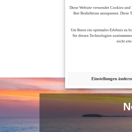
Diese Website verwendet Cookies und T
Ihre Bedürfnisse anzupassen. Diese
Um diesen Inhalt darzust
Um Ihnen ein optimales Erlebnis zu b
Sie diesen Technologien zustimmmen,
nicht ert
Einstellungen ändern
N