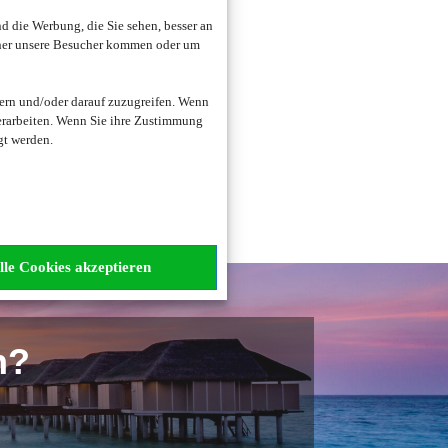
 die Werbung, die Sie sehen, besser an
oher unsere Besucher kommen oder um
zogene Daten verarbeitet.
ern und/oder darauf zuzugreifen. Wenn
erarbeiten. Wenn Sie ihre Zustimmung
gt werden.
lle Cookies akzeptieren
n?