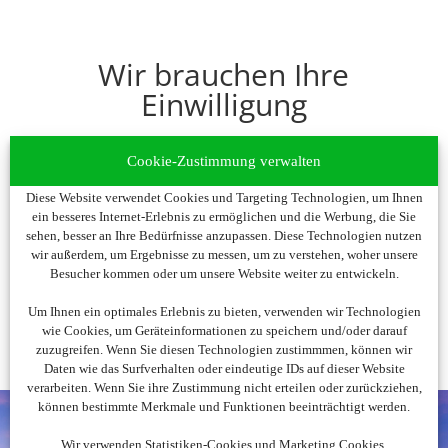
Wir brauchen Ihre
Einwilligung
Um diesen Inhalt darzustellen, aktivieren Sie bitte
Cookie-Zustimmung verwalten
die Cookies. Es werden ggf. personenbezogene
Daten verarbeitet.
Diese Website verwendet Cookies und Targeting Technologien, um Ihnen
ein besseres Internet-Erlebnis zu ermöglichen und die Werbung, die Sie
sehen, besser an Ihre Bedürfnisse anzupassen. Diese Technologien nutzen
Cookies akzeptieren
wir außerdem, um Ergebnisse zu messen, um zu verstehen, woher unsere
Besucher kommen oder um unsere Website weiter zu entwickeln.
Um Ihnen ein optimales Erlebnis zu bieten, verwenden wir Technologien
wie Cookies, um Geräteinformationen zu speichern und/oder darauf
zuzugreifen. Wenn Sie diesen Technologien zustimmmen, können wir
Daten wie das Surfverhalten oder eindeutige IDs auf dieser Website
verarbeiten. Wenn Sie ihre Zustimmung nicht erteilen oder zurückziehen,
können bestimmte Merkmale und Funktionen beeinträchtigt werden.
Wir verwenden Statistiken-Cookies und Marketing Cookies.