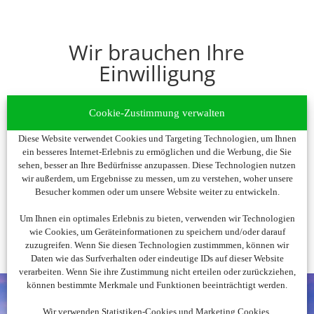
Wir brauchen Ihre
Einwilligung
Um diesen Inhalt darzustellen, aktivieren Sie bitte
Cookie-Zustimmung verwalten
die Cookies. Es werden ggf. personenbezogene
Daten verarbeitet.
Diese Website verwendet Cookies und Targeting Technologien, um Ihnen
ein besseres Internet-Erlebnis zu ermöglichen und die Werbung, die Sie
sehen, besser an Ihre Bedürfnisse anzupassen. Diese Technologien nutzen
Cookies akzeptieren
wir außerdem, um Ergebnisse zu messen, um zu verstehen, woher unsere
Besucher kommen oder um unsere Website weiter zu entwickeln.
Um Ihnen ein optimales Erlebnis zu bieten, verwenden wir Technologien
wie Cookies, um Geräteinformationen zu speichern und/oder darauf
zuzugreifen. Wenn Sie diesen Technologien zustimmmen, können wir
Daten wie das Surfverhalten oder eindeutige IDs auf dieser Website
verarbeiten. Wenn Sie ihre Zustimmung nicht erteilen oder zurückziehen,
können bestimmte Merkmale und Funktionen beeinträchtigt werden.
Wir verwenden Statistiken-Cookies und Marketing Cookies.